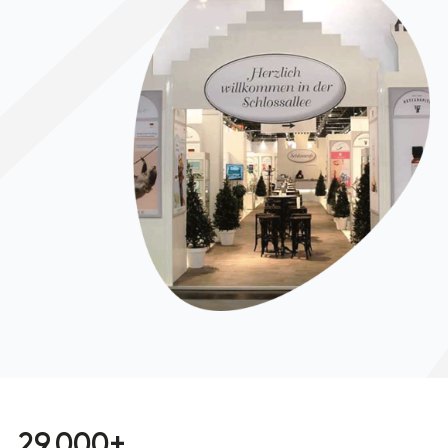
29.000+